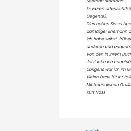
Seefahrt stattfand.
Es waren offensichtli
Gegenteil.
Dies haben Sie so bes
damaliger Ehemann da
Ich habe selbst früher
anderen und bequemer
Von den in Ihrem Buch
Jetzt lebe ich haupt
Übrigens war ich im M
Vielen Dank für Ihr tol
Mit freundlichen Grüß
Kurt Nass