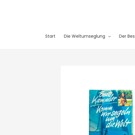
Start
Die Weltumseglung
Der Bes