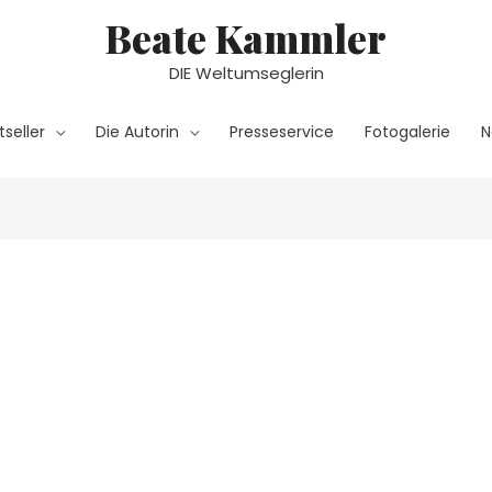
Beate Kammler
DIE Weltumseglerin
tseller
Die Autorin
Presseservice
Fotogalerie
N