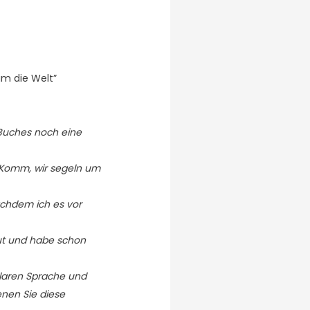
um die Welt”
 Buches noch eine
“ Komm, wir segeln um
nachdem ich es vor
aut und habe schon
 klaren Sprache und
enen Sie diese