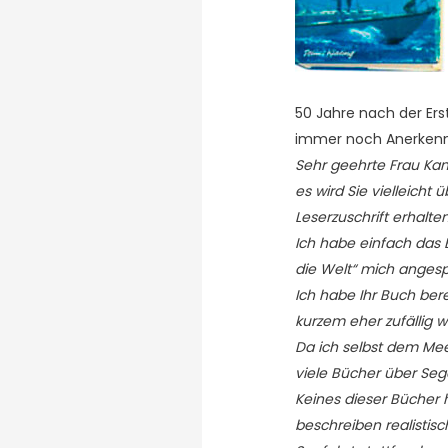
50 Jahre nach der Ers
immer noch Anerkenn
Sehr geehrte Frau Ka
es wird Sie vielleich
Leserzuschrift erhalten
Ich habe einfach das 
die Welt“ mich angesp
Ich habe Ihr Buch bere
kurzem eher zufällig 
Da ich selbst dem Mee
viele Bücher über Se
Keines dieser Bücher h
beschreiben realistis