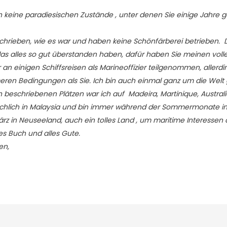
ch keine paradiesischen Zustände , unter denen Sie einige Jahre 
chrieben, wie es war und haben keine Schönfärberei betrieben. D
s alles so gut überstanden haben, dafür haben Sie meinen voll
 an einigen Schiffsreisen als Marineoffizier teilgenommen, allerd
en Bedingungen als Sie. Ich bin auch einmal ganz um die Welt 
 beschriebenen Plätzen war ich auf Madeira, Martinique, Australi
sächlich in Malaysia und bin immer während der Sommermonate in
ärz in Neuseeland, auch ein tolles Land , um maritime Interessen
les Buch und alles Gute.
en,