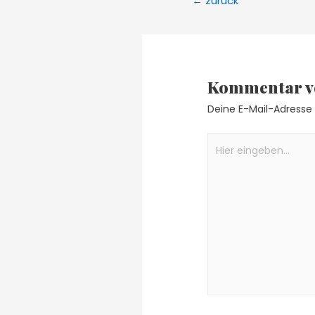
←
zurück
Kommentar v
Deine E-Mail-Adresse w