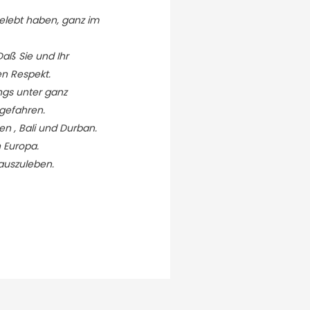
gelebt haben, ganz im
aß Sie und Ihr
en Respekt.
ings unter ganz
gefahren.
en , Bali und Durban.
 Europa.
 auszuleben.