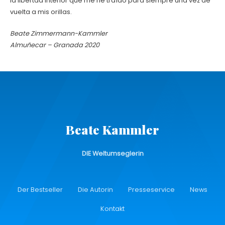
la libertad interior que me he traído para siempre una vez de
vuelta a mis orillas.
Beate Zimmermann-Kammler
Almuñecar – Granada 2020
Beate Kammler
DIE Weltumseglerin
Der Bestseller
Die Autorin
Presseservice
News
Kontakt