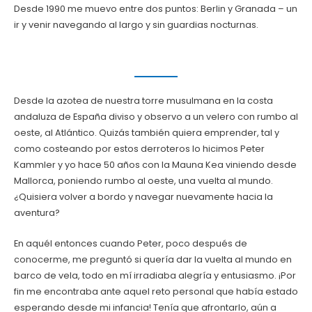
Desde 1990 me muevo entre dos puntos: Berlin y Granada – un
ir y venir navegando al largo y sin guardias nocturnas.
Desde la azotea de nuestra torre musulmana en la costa
andaluza de España diviso y observo a un velero con rumbo al
oeste, al Atlántico. Quizás también quiera emprender, tal y
como costeando por estos derroteros lo hicimos Peter
Kammler y yo hace 50 años con la Mauna Kea viniendo desde
Mallorca, poniendo rumbo al oeste, una vuelta al mundo.
¿Quisiera volver a bordo y navegar nuevamente hacia la
aventura?
En aquél entonces cuando Peter, poco después de
conocerme, me preguntó si quería dar la vuelta al mundo en
barco de vela, todo en mí irradiaba alegría y entusiasmo. ¡Por
fin me encontraba ante aquel reto personal que había estado
esperando desde mi infancia! Tenía que afrontarlo, aún a