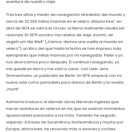
aventura de nuestro viaje.
Tras tres años y medio de navegación alrededor del mundo y
cerca de 32.000 millas marinas en el velero „Mauna Kea“, en
abril de 1974 se cierra el círculo: la tierra realmente resulta ser
redonda. En 1975 escribo mis relatos de viaje „Komm, wir
segeln um die Welt“ („Vamos, demos una vuelta al mundo en
velero“), un libro del que hasta la fecha se han impreso más
ejemplares que millas marinas por mi navegadas. Peter y yo
nos divorciamos poco después. Él continuó navegando, yo
me quedé en tierra y me volví a casar: con Uwe-Jens
Zimmermann, un publicista de Berlin. En 1976 empecé con mi
nueva vida como periodista para diarios de Berlin y la revista
„Yacht“.
Asimismo traduzco al alemán obras literarias inglesas que
narran aventuras en veleros en las que se vivieron momentos
apasionantes parecidos a los míos. También he seguido
viajando: a traves de Suramérica, Norteamérica y mucho por
Europa; ahora bien, he recurrido más a aviones y coches.