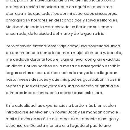
años, para huir navegando de un ya definido futuro como
profesora recién licenciada, que en aquél entonces me
aterraba más que todos los por mi esperados sinsabores,
amarguras y horrores en desconocidos y salvajes litorales.
Me liberó de toda la estrechez de un Berlin en su tiempo
encerrado, de la ciudad del muro y de la guerra fría.
Pero también entendí este viaje como una posibilidad única
de documentarlo como la primera mujer alemana y, por ello,
me dediqué durante todo el viaje a llevar con gran exactitud
un diario. Por las noches en la mesa de navegación escribía
largas cartas a casa, de las cuales la mayoría no llegaban
hasta meses después y que mis padres guardaban. Tras mi
regreso pude así apoyarme en una colección originaria de
primeras impresiones, en la que se basa este libro.
En la actualidad las experiencias a bordo más bien suelen
introducirse en vivo en un Power Book y se mandan como e-
mail a través de satélite e Internet directamente a amigos y
espónsores. De esta manera a la llegada al puerto uno