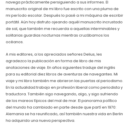
navega prácticamente persiguiendo a sus informes. El
manuscrito original de mi libro fue escrito con una pluma de
mi período escolar. Después lo pasé a mi máquina de escribir
portátil. Aún hoy disfruto ojeando aquél manuscrito incrustado
de sal, que también me recuerda a aquellas interminables y
solitarias guardias nocturnas mientras cruzábamos los
océanos.
A mis editores, a los apreciados señores Delius, les
agradezco la publicación en forma de libro de mis
anotaciones de viaje. En años siguientes traduje del inglés
para su editorial diez libros de aventuras de navegantes. Mi
viaje y mi libro también me abrieron las puertas al periodismo.
En la actualidad trabajo en profesión liberal como periodista y
traductora. También sigo navegando, algo, y sigo sufriendo
de los mareos típicos del mal de mar. El panorama político
del mundo ha cambiado en parte desde que partí en 1970:
Alemania se ha reunificado, así también nuestra vida en Berlin
ha adquirido una nueva perspectiva.