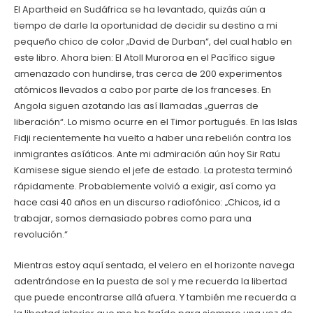
El Apartheid en Sudáfrica se ha levantado, quizás aún a
tiempo de darle la oportunidad de decidir su destino a mi
pequeño chico de color „David de Durban“, del cual hablo en
este libro. Ahora bien: El Atoll Muroroa en el Pacífico sigue
amenazado con hundirse, tras cerca de 200 experimentos
atómicos llevados a cabo por parte de los franceses. En
Angola siguen azotando las así llamadas „guerras de
liberación“. Lo mismo ocurre en el Timor portugués. En las Islas
Fidji recientemente ha vuelto a haber una rebelión contra los
inmigrantes asíáticos. Ante mi admiración aún hoy Sir Ratu
Kamisese sigue siendo el jefe de estado. La protesta terminó
rápidamente. Probablemente volvió a exigir, así como ya
hace casi 40 años en un discurso radiofónico: „Chicos, id a
trabajar, somos demasiado pobres como para una
revolución.“
Mientras estoy aquí sentada, el velero en el horizonte navega
adentrándose en la puesta de sol y me recuerda la libertad
que puede encontrarse allá afuera. Y también me recuerda a