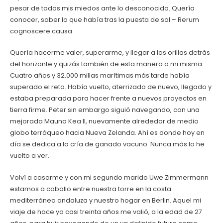
pesar de todos mis miedos ante lo desconocido. Quería
conocer, saber lo que había tras la puesta de sol – Rerum
cognoscere causa.
Quería hacerme valer, superarme, y llegar a las orillas detrás
del horizonte y quizás también de esta manera a mi misma.
Cuatro años y 32.000 millas marítimas más tarde había
superado el reto. Había vuelto, aterrizado de nuevo, llegado y
estaba preparada para hacer frente a nuevos proyectos en
tierra firme. Peter sin embargo siguió navegando, con una
mejorada Mauna Kea II, nuevamente alrededor de medio
globo terráqueo hacia Nueva Zelanda. Ahí es donde hoy en
día se dedica a la cría de ganado vacuno. Nunca más lo he
vuelto a ver.
Volví a casarme y con mi segundo marido Uwe Zimmermann
estamos a caballo entre nuestra torre en la costa
mediterránea andaluza y nuestro hogar en Berlin. Aquel mi
viaje de hace ya casi treinta años me valió, a la edad de 27